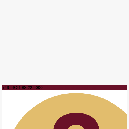
+49 99 21 88 22 9000
info@datenbeschuetzerin.de