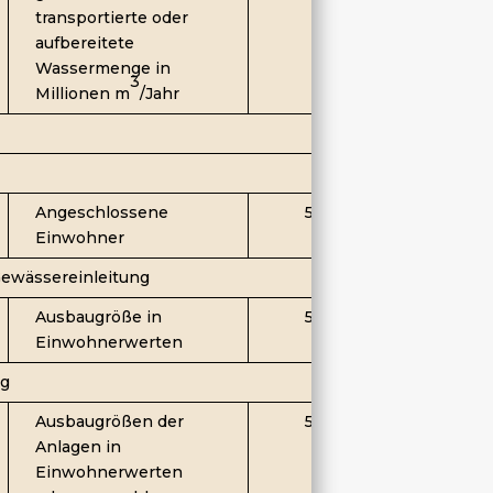
transportierte oder
aufbereitete
Wassermenge in
3
Millionen m
/Jahr
Angeschlossene
500 000
Einwohner
ewässereinleitung
Ausbaugröße in
500 000
Einwohnerwerten
ng
Ausbaugrößen der
500 000
Anlagen in
Einwohnerwerten