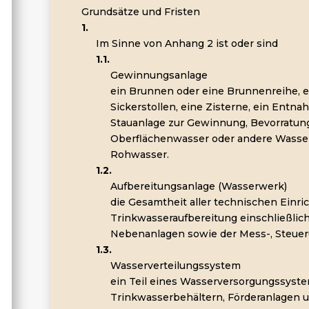
Grundsätze und Fristen
1.
Im Sinne von Anhang 2 ist oder sind
1.1.
Gewinnungsanlage
ein Brunnen oder eine Brunnenreihe, ei
Sickerstollen, eine Zisterne, ein Ent
Stauanlage zur Gewinnung, Bevorratun
Oberflächenwasser oder andere Wasse
Rohwasser.
1.2.
Aufbereitungsanlage (Wasserwerk)
die Gesamtheit aller technischen Einri
Trinkwasseraufbereitung einschließlic
Nebenanlagen sowie der Mess-, Steuer
1.3.
Wasserverteilungssystem
ein Teil eines Wasserversorgungssyste
Trinkwasserbehältern, Förderanlagen 