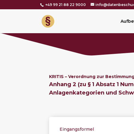
+49 99 21 88 22 9000
info@datenbeschue
Aufbe
KRITIS – Verordnung zur Bestimmung 
Anhang 2
(zu § 1 Absatz 1 Nu
Anlagenkategorien und Schw
Eingangsformel