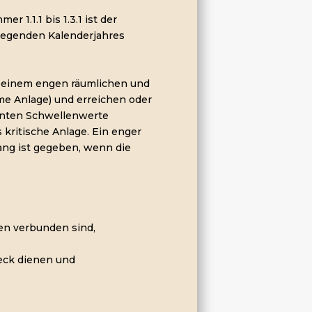
 1.1.1 bis 1.3.1 ist der
liegenden Kalenderjahres
n einem engen räumlichen und
 Anlage) und erreichen oder
annten Schwellenwerte
kritische Anlage. Ein enger
ng ist gegeben, wenn die
en verbunden sind,
eck dienen und