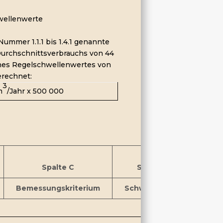
wellenwerte
Nummer 1.1.1 bis 1.4.1 genannte
urchschnittsverbrauchs von 44
ines Regelschwellenwertes von
erechnet:
3
m
/Jahr x 500 000
Spalte C
Spalte D
Bemessungskriterium
Schwellenwert