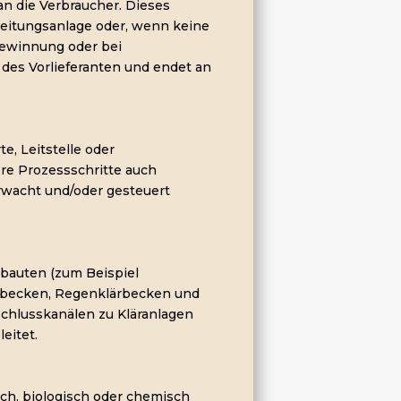
n die Verbraucher. Dieses
eitungsanlage oder, wenn keine
gewinnung oder bei
 des Vorlieferanten und endet an
e, Leitstelle oder
ere Prozessschritte auch
erwacht und/oder gesteuert
bauten (zum Beispiel
ebecken, Regenklärbecken und
chlusskanälen zu Kläranlagen
eitet.
sch, biologisch oder chemisch