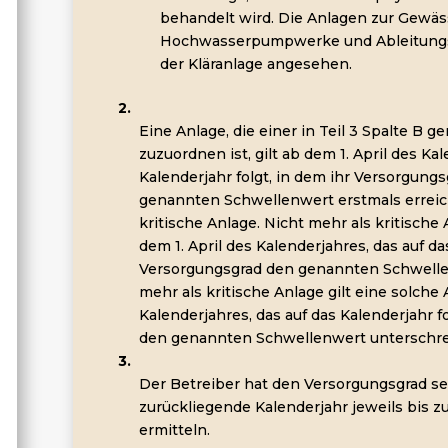
behandelt wird. Die Anlagen zur Gewäs
Hochwasserpumpwerke und Ableitungsk
der Kläranlage angesehen.
2.
Eine Anlage, die einer in Teil 3 Spalte B
zuzuordnen ist, gilt ab dem 1. April des Ka
Kalenderjahr folgt, in dem ihr Versorgungs
genannten Schwellenwert erstmals erreich
kritische Anlage. Nicht mehr als kritische 
dem 1. April des Kalenderjahres, das auf da
Versorgungsgrad den genannten Schwellen
mehr als kritische Anlage gilt eine solche 
Kalenderjahres, das auf das Kalenderjahr f
den genannten Schwellenwert unterschrei
3.
Der Betreiber hat den Versorgungsgrad se
zurückliegende Kalenderjahr jeweils bis z
ermitteln.