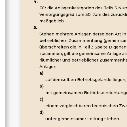
4.
Für die Anlagenkategorien des Teils 3 Nummer
Versorgungsgrad zum 30. Juni des zurück
maßgeblich.
5.
Stehen mehrere Anlagen derselben Art i
betrieblichen Zusammenhang (gemeinsame
überschreiten die in Teil 3 Spalte D gen
zusammen, gilt die gemeinsame Anlage als 
räumlicher und betrieblicher Zusammenha
Anlagen
a)
auf demselben Betriebsgelände liegen,
b)
mit gemeinsamen Betriebseinrichtung
c)
einem vergleichbaren technischen Zw
d)
unter gemeinsamer Leitung stehen.