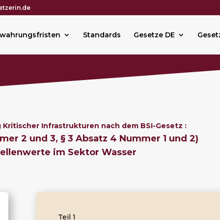
tzerin.de
wahrungsfristen
Standards
Gesetze DE
Geset
Kritischer Infrastrukturen nach dem BSI-Gesetz :
mmer 2 und 3, § 3 Absatz 4 Nummer 1 und 2)
ellenwerte im Sektor Wasser
Teil 1