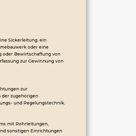
ne Sickerleitung, ein
nahmebauwerk oder eine
g oder Bewirtschaftung von
rfassung zur Gewinnung von
chtungen zur
h der zugehörigen
ungs- und Regelungstechnik.
ms mit Rohrleitungen,
und sonstigen Einrichtungen