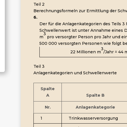
Teil 2
Berechnungsformeln zur Ermittlung der Sch
6.
Der für die Anlagenkategorien des Teils 3 
Schwellenwert ist unter Annahme eines D
3
m
pro versorgter Person pro Jahr und e
500 000 versorgten Personen wie folgt b
3
22 Millionen m
/Jahr = 44 
Teil 3
Anlagenkategorien und Schwellenwerte
Spalte
A
Spalte B
Nr.
Anlagenkategorie
1
Trinkwasserversorgung