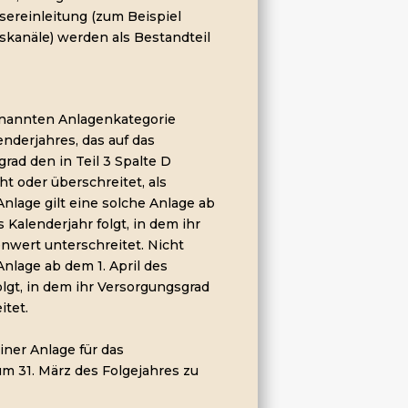
sereinleitung (zum Beispiel
anäle) werden als Bestandteil
 genannten Anlagenkategorie
lenderjahres, das auf das
grad den in Teil 3 Spalte D
t oder überschreitet, als
Anlage gilt eine solche Anlage ab
s Kalenderjahr folgt, in dem ihr
wert unterschreitet. Nicht
Anlage ab dem 1. April des
olgt, in dem ihr Versorgungsgrad
tet.
iner Anlage für das
um 31. März des Folgejahres zu