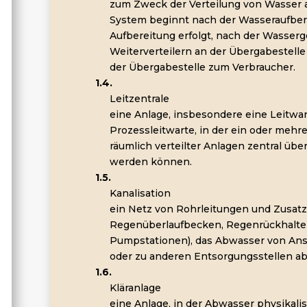
zum Zweck der Verteilung von Wasser a
System beginnt nach der Wasseraufber
Aufbereitung erfolgt, nach der Wasser
Weiterverteilern an der Übergabestelle
der Übergabestelle zum Verbraucher.
1.4.
Leitzentrale
eine Anlage, insbesondere eine Leitwart
Prozessleitwarte, in der ein oder mehr
räumlich verteilter Anlagen zentral üb
werden können.
1.5.
Kanalisation
ein Netz von Rohrleitungen und Zusatz
Regenüberlaufbecken, Regenrückhalt
Pumpstationen), das Abwasser von Ans
oder zu anderen Entsorgungsstellen abl
1.6.
Kläranlage
eine Anlage, in der Abwasser physikali