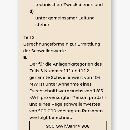
technischen Zweck dienen und
d)
unter gemeinsamer Leitung
stehen.
Teil 2
Berechnungsformeln zur Ermittlung
der Schwellenwerte
8.
Der für die Anlagenkategorien des
Teils 3 Nummer 1.1.1 und 1.1.2
genannte Schwellenwert von 104
MW ist unter Annahme eines
Durchschnittsverbrauchs von 1 815
kWh pro versorgter Person pro Jahr
und eines Regelschwellenwertes
von 500 000 versorgten Personen
wie folgt berechnet:
900 GWh/Jahr
≈
908