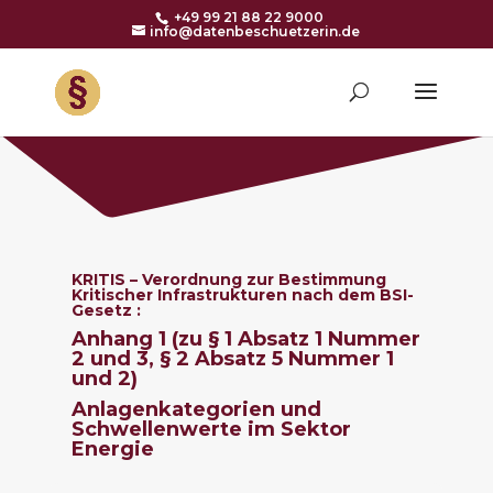
+49 99 21 88 22 9000
info@datenbeschuetzerin.de
KRITIS – Verordnung zur Bestimmung
Kritischer Infrastrukturen nach dem BSI-
Gesetz :
Anhang 1
(zu § 1 Absatz 1 Nummer
2 und 3, § 2 Absatz 5 Nummer 1
und 2)
Anlagenkategorien und
Schwellenwerte im Sektor
Energie