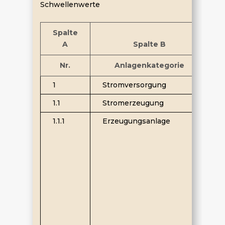
Schwellenwerte
Spalte
A
Spalte B
Nr.
Anlagenkategorie
1
Stromversorgung
1.1
Stromerzeugung
1.1.1
Erzeugungsanlage
I
N
(
v
W
K