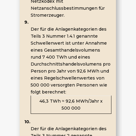
Netzkodex mit
Netzanschlussbestimmungen für
Stromerzeuger.
9.
Der für die Anlagenkategorien des
Teils 3 Nummer 1.4.1 genannte
Schwellenwert ist unter Annahme
eines Gesamthandelsvolumens
rund 7 400 TWh und eines
Durchschnittshandelsvolumens pro
Person pro Jahr von 92,6 MWh und
eines Regelschwellenwertes von
500 000 versorgten Personen wie
folgt berechnet:
46,3 TWh
≈
92,6 MWh/Jahr x
500 000
10.
Der für die Anlagenkategorien des
Teils 3 Nummer 2 genannte