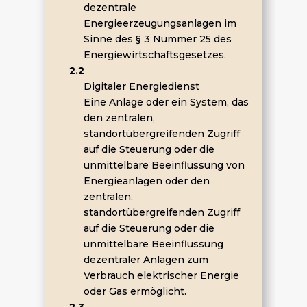
dezentrale
Energieerzeugungsanlagen im
Sinne des § 3 Nummer 25 des
Energiewirtschaftsgesetzes.
2.2
Digitaler Energiedienst
Eine Anlage oder ein System, das
den zentralen,
standortübergreifenden Zugriff
auf die Steuerung oder die
unmittelbare Beeinflussung von
Energieanlagen oder den
zentralen,
standortübergreifenden Zugriff
auf die Steuerung oder die
unmittelbare Beeinflussung
dezentraler Anlagen zum
Verbrauch elektrischer Energie
oder Gas ermöglicht.