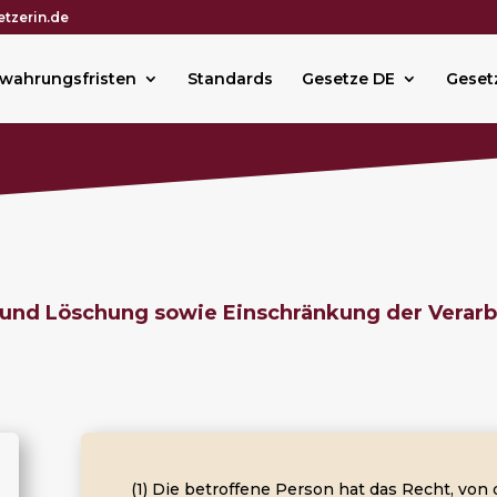
tzerin.de
wahrungsfristen
Standards
Gesetze DE
Geset
g und Löschung sowie Einschränkung der Verar
(1) Die betroffene Person hat das Recht, vo