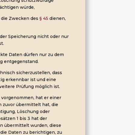
 Löschung schutzwürdige
ächtigen würde,
, die Zwecken des
§ 45
dienen,
der Speicherung nicht oder nur
t.
änkte Daten dürfen nur zu dem
ng entgegenstand.
chnisch sicherzustellen, dass
ig erkennbar ist und eine
eitere Prüfung möglich ist.
ng vorgenommen, hat er einer
zuvor übermittelt hat, die
chtigung, Löschung oder
ätzen 1 bis 3 hat der
n übermittelt wurden, diese
ie Daten zu berichtigen, zu