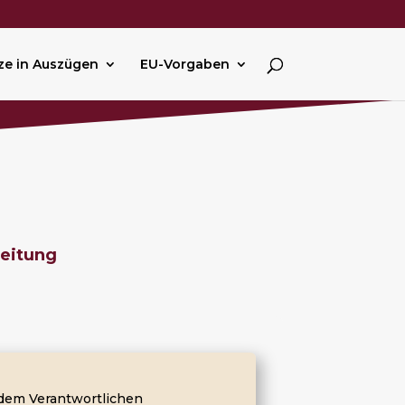
ze in Auszügen
EU-Vorgaben
beitung
n dem Verantwortlichen