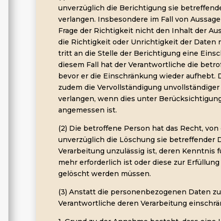
unverzüglich die Berichtigung sie betreffend
verlangen. Insbesondere im Fall von Aussagen
Frage der Richtigkeit nicht den Inhalt der A
die Richtigkeit oder Unrichtigkeit der Daten 
tritt an die Stelle der Berichtigung eine Ein
diesem Fall hat der Verantwortliche die betr
bevor er die Einschränkung wieder aufhebt. 
zudem die Vervollständigung unvollständig
verlangen, wenn dies unter Berücksichtigun
angemessen ist.
(2) Die betroffene Person hat das Recht, vo
unverzüglich die Löschung sie betreffender
Verarbeitung unzulässig ist, deren Kenntnis f
mehr erforderlich ist oder diese zur Erfüllun
gelöscht werden müssen.
(3) Anstatt die personenbezogenen Daten zu
Verantwortliche deren Verarbeitung einschr