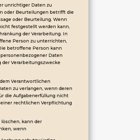
er unrichtiger Daten zu
 oder Beurteilungen betrifft die
ussage oder Beurteilung. Wenn
nicht festgestellt werden kann,
schränkung der Verarbeitung. In
offene Person zu unterrichten,
Die betroffene Person kann
er personenbezogener Daten
g der Verarbeitungszwecke
n dem Verantwortlichen
 Daten zu verlangen, wenn deren
ür die Aufgabenerfüllung nicht
g einer rechtlichen Verpflichtung
 löschen, kann der
änken, wenn