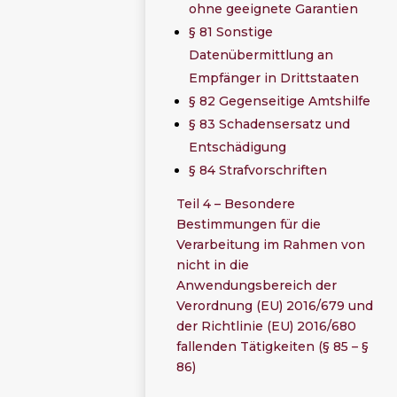
ohne geeignete Garantien
§ 81 Sonstige
Datenübermittlung an
Empfänger in Drittstaaten
§ 82 Gegenseitige Amtshilfe
§ 83 Schadensersatz und
Entschädigung
§ 84 Strafvorschriften
Teil 4 – Besondere
Bestimmungen für die
Verarbeitung im Rahmen von
nicht in die
Anwendungsbereich der
Verordnung (EU) 2016/679 und
der Richtlinie (EU) 2016/680
fallenden Tätigkeiten (§ 85 – §
86)