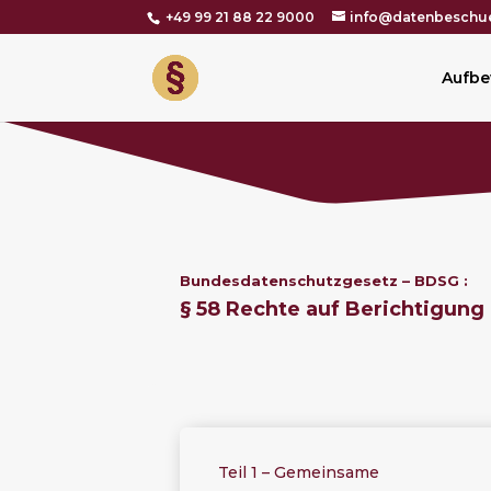
+49 99 21 88 22 9000
info@datenbeschue
Aufbe
Bundesdatenschutzgesetz – BDSG :
§ 58 Rechte auf Berichtigun
Teil 1 – Gemeinsame