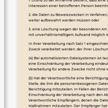
1. Grund zu der Annahme besteht, dass eine
Interessen einer betroffenen Person beeintr
2. die Daten zu Beweiszwecken in Verfahren
weiter aufbewahrt werden müssen oder
3. eine Löschung wegen der besonderen Art 
mit unverhältnismäßigem Aufwand möglich is
In ihrer Verarbeitung nach Satz 1 eingeschr
Zweck verarbeitet werden, der ihrer Löschu
(4) Bei automatisierten Dateisystemen ist te
eine Einschränkung der Verarbeitung eindeut
Verarbeitung für andere Zwecke nicht ohne w
(5) Hat der Verantwortliche eine Berichtigu
Stelle, die ihm die personenbezogenen Daten 
Berichtigung mitzuteilen. In Fällen der Beri
Einschränkung der Verarbeitung nach den Abs
Verantwortliche Empfängern, denen die Date
Maßnahmen mitzuteilen. Der Empfänger hat d