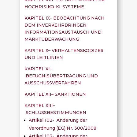
HOCHRISIKO-KI-SYSTEME
KAPITEL IX– BEOBACHTUNG NACH
DEM INVERKEHRBRINGEN,
INFORMATIONSAUSTAUSCH UND
MARKTÜBERWACHUNG
KAPITEL X– VERHALTENSKODIZES
UND LEITLINIEN
KAPITEL XI–
BEFUGNISÜBERTRAGUNG UND
AUSSCHUSSVERFAHREN
KAPITEL XII– SANKTIONEN
KAPITEL XIII–
SCHLUSSBESTIMMUNGEN
Artikel 102- Änderung der
Verordnung (EG) Nr. 300/2008
Artikel 103- Änderung der