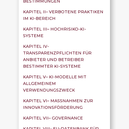
BESTIMMUNGEN
KAPITEL II– VERBOTENE PRAKTIKEN
IM KI-BEREICH
KAPITEL III– HOCHRISIKO-KI-
SYSTEME
KAPITEL IV-
TRANSPARENZPFLICHTEN FÜR
ANBIETER UND BETREIBER
BESTIMMTER KI-SYSTEME
KAPITEL V– KI-MODELLE MIT
ALLGEMEINEM
VERWENDUNGSZWECK
KAPITEL VI– MASSNAHMEN ZUR
INNOVATIONSFÖRDERUNG
KAPITEL VII– GOVERNANCE
KAPITEL VIII- EU-DATENBANK FÜR