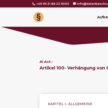
+49 99 21 88 22 9000
info@datenbeschue
Aufbe
AI Act :
Artikel 100- Verhängung von 
KAPITEL I-
ALLGEMEINE