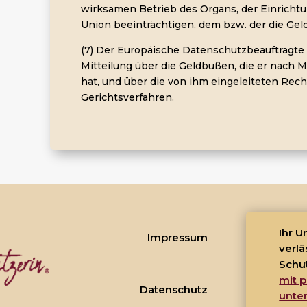
wirksamen Betrieb des Organs, der Einrichtu
Union beeinträchtigen, dem bzw. der die Gel
(7) Der Europäische Datenschutzbeauftragte
Mitteilung über die Geldbußen, die er nach 
hat, und über die von ihm eingeleiteten Rech
Gerichtsverfahren.
Ihr 
Impressum
verlä
Schu
mit p
Datenschutz
unte