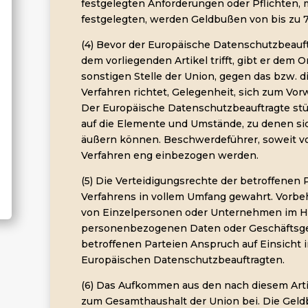
festgelegten Anforderungen oder Pflichten, m
festgelegten, werden Geldbußen von bis zu 
(4) Bevor der Europäische Datenschutzbeau
dem vorliegenden Artikel trifft, gibt er dem 
sonstigen Stelle der Union, gegen das bzw. d
Verfahren richtet, Gelegenheit, sich zum Vor
Der Europäische Datenschutzbeauftragte stü
auf die Elemente und Umstände, zu denen sic
äußern können. Beschwerdeführer, soweit v
Verfahren eng einbezogen werden.
(5) Die Verteidigungsrechte der betroffene
Verfahrens in vollem Umfang gewahrt. Vorbeh
von Einzelpersonen oder Unternehmen im Hin
personenbezogenen Daten oder Geschäftsg
betroffenen Parteien Anspruch auf Einsicht i
Europäischen Datenschutzbeauftragten.
(6) Das Aufkommen aus den nach diesem Arti
zum Gesamthaushalt der Union bei. Die Geld