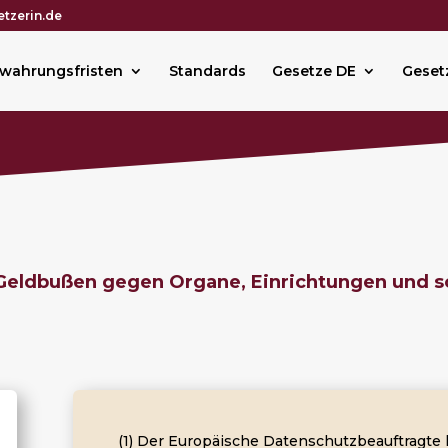
tzerin.de
wahrungsfristen
Standards
Gesetze DE
Geset
Geldbußen gegen Organe, Einrichtungen und so
(1) Der Europäische Datenschutzbeauftragte