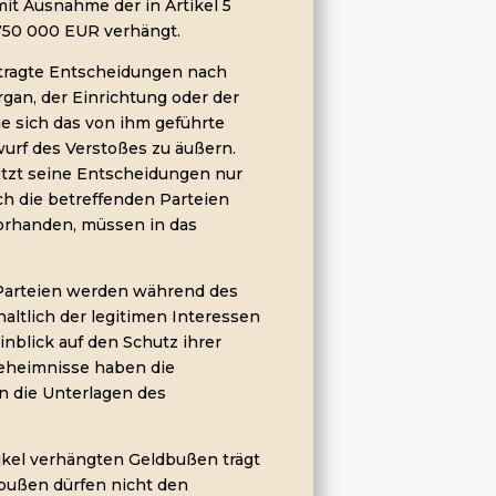
it Ausnahme der in Artikel 5
750 000 EUR verhängt.
ftragte Entscheidungen nach
Organ, der Einrichtung oder der
ie sich das von ihm geführte
wurf des Verstoßes zu äußern.
tzt seine Entscheidungen nur
h die betreffenden Parteien
orhanden, müssen in das
n Parteien werden während des
altlich der legitimen Interessen
blick auf den Schutz ihrer
eheimnisse haben die
n die Unterlagen des
kel verhängten Geldbußen trägt
bußen dürfen nicht den