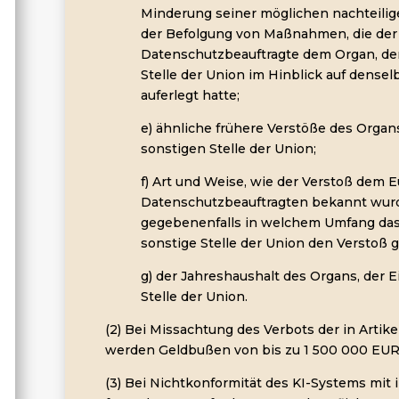
Minderung seiner möglichen nachteilig
der Befolgung von Maßnahmen, die der
Datenschutzbeauftragte dem Organ, der
Stelle der Union im Hinblick auf dense
auferlegt hatte;
e) ähnliche frühere Verstöße des Organs
sonstigen Stelle der Union;
f) Art und Weise, wie der Verstoß dem 
Datenschutzbeauftragten bekannt wurd
gegebenenfalls in welchem Umfang das 
sonstige Stelle der Union den Verstoß 
g) der Jahreshaushalt des Organs, der 
Stelle der Union.
(2) Bei Missachtung des Verbots der in Artik
werden Geldbußen von bis zu 1 500 000 EUR
(3) Bei Nichtkonformität des KI-Systems mit 