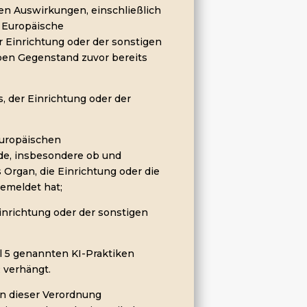
en Auswirkungen, einschließlich
 Europäische
 Einrichtung oder der sonstigen
lben Gegenstand zuvor bereits
, der Einrichtung oder der
Europäischen
e, insbesondere ob und
Organ, die Einrichtung oder die
gemeldet hat;
Einrichtung oder der sonstigen
el 5 genannten KI-Praktiken
 verhängt.
in dieser Verordnung