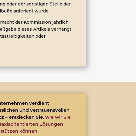
ng oder der sonstigen Stelle der
dbuße auferlegt wurde.
 macht der Kommission jährlich
Maßgabe dieses Artikels verhängt
tsstreitigkeiten oder
Unternehmen verdient
sslichen und vertrauensvollen
tz – entdecken Sie,
wie wir Sie
raxisorientierten Lösungen
rstützen können.