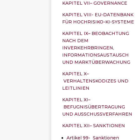
KAPITEL VII– GOVERNANCE
KAPITEL VIII- EU-DATENBANK
FÜR HOCHRISIKO-KI-SYSTEME
KAPITEL IX– BEOBACHTUNG
NACH DEM
INVERKEHRBRINGEN,
INFORMATIONSAUSTAUSCH
UND MARKTÜBERWACHUNG
KAPITEL X–
VERHALTENSKODIZES UND
LEITLINIEN
KAPITEL XI–
BEFUGNISÜBERTRAGUNG
UND AUSSCHUSSVERFAHREN
KAPITEL XII– SANKTIONEN
Artikel 99- Sanktionen