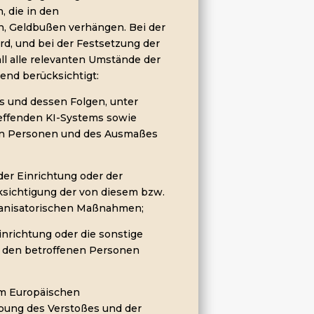
, die in den
n, Geldbußen verhängen. Bei der
d, und bei der Festsetzung der
l alle relevanten Umstände der
end berücksichtigt:
s und dessen Folgen, unter
effenden KI-Systems sowie
nen Personen und des Ausmaßes
der Einrichtung oder der
ksichtigung der von diesem bzw.
rganisatorischen Maßnahmen;
inrichtung oder die sonstige
n den betroffenen Personen
em Europäischen
bung des Verstoßes und der