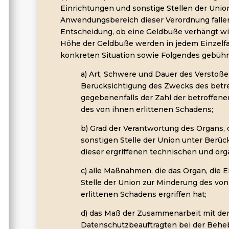
Einrichtungen und sonstige Stellen der Union
Anwendungsbereich dieser Verordnung falle
Entscheidung, ob eine Geldbuße verhängt wir
Höhe der Geldbuße werden in jedem Einzelfal
konkreten Situation sowie Folgendes gebühr
a) Art, Schwere und Dauer des Verstoße
Berücksichtigung des Zwecks des betr
gegebenenfalls der Zahl der betroffe
des von ihnen erlittenen Schadens;
b) Grad der Verantwortung des Organs, 
sonstigen Stelle der Union unter Berüc
dieser ergriffenen technischen und o
c) alle Maßnahmen, die das Organ, die E
Stelle der Union zur Minderung des vo
erlittenen Schadens ergriffen hat;
d) das Maß der Zusammenarbeit mit d
Datenschutzbeauftragten bei der Behe