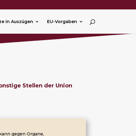
ze in Auszügen
EU-Vorgaben
nstige Stellen der Union
 kann gegen Organe,