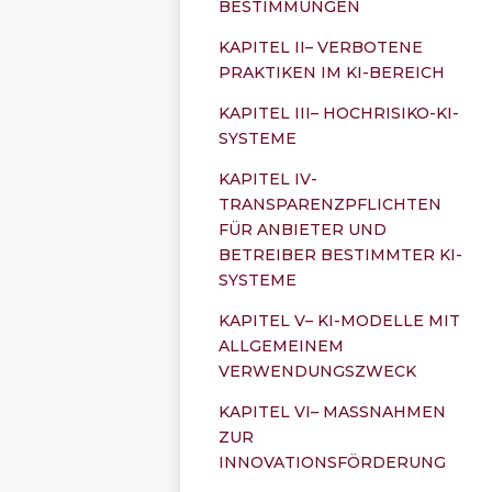
BESTIMMUNGEN
KAPITEL II– VERBOTENE
PRAKTIKEN IM KI-BEREICH
KAPITEL III– HOCHRISIKO-KI-
SYSTEME
KAPITEL IV-
TRANSPARENZPFLICHTEN
FÜR ANBIETER UND
BETREIBER BESTIMMTER KI-
SYSTEME
KAPITEL V– KI-MODELLE MIT
ALLGEMEINEM
VERWENDUNGSZWECK
KAPITEL VI– MASSNAHMEN
ZUR
INNOVATIONSFÖRDERUNG