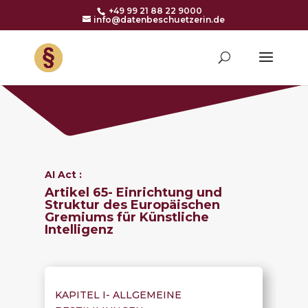
+49 99 21 88 22 9000
info@datenbeschuetzerin.de
AI Act :
Artikel 65-
Einrichtung und
Struktur des Europäischen
Gremiums für Künstliche
Intelligenz
KAPITEL I-
ALLGEMEINE