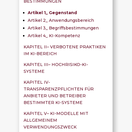
BESTIMMUNGEN
Artikel 1_ Gegenstand
Artikel 2_ Anwendungsbereich
Artikel 3_ Begriffsbestimmungen
Artikel 4_ KI-Kompetenz
KAPITEL II– VERBOTENE PRAKTIKEN
IM KI-BEREICH
KAPITEL III– HOCHRISIKO-KI-
SYSTEME
KAPITEL IV-
TRANSPARENZPFLICHTEN FÜR
ANBIETER UND BETREIBER
BESTIMMTER KI-SYSTEME
KAPITEL V– KI-MODELLE MIT
ALLGEMEINEM
VERWENDUNGSZWECK