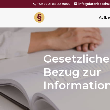
+49 99 21 88 22 9000
info@datenbeschue
Aufbe
Gesetzlich
Bezug zur
Information