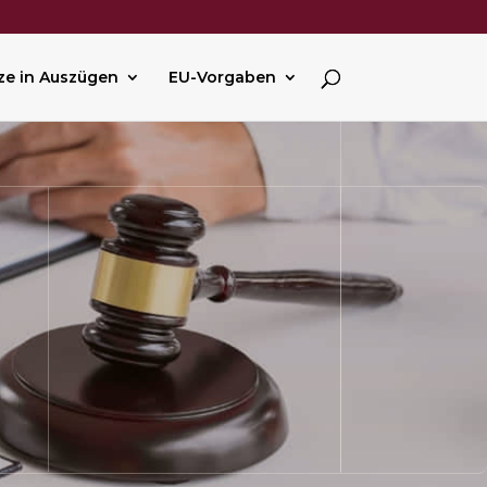
ze in Auszügen
EU-Vorgaben