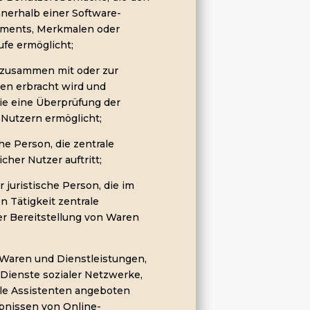
innerhalb einer Software-
ements, Merkmalen oder
ufe ermöglicht;
er zusammen mit oder zur
en erbracht wird und
e eine Überprüfung der
 Nutzern ermöglicht;
he Person, die zentrale
cher Nutzer auftritt;
r juristische Person, die im
n Tätigkeit zentrale
r Bereitstellung von Waren
 Waren und Dienstleistungen,
-Dienste sozialer Netzwerke,
lle Assistenten angeboten
ebnissen von Online-