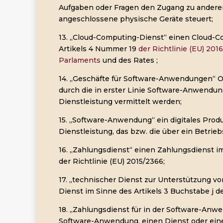
Aufgaben oder Fragen den Zugang zu andere
angeschlossene physische Geräte steuert;
13. „Cloud-Computing-Dienst“ einen Cloud-C
Artikels 4 Nummer 19
der Richtlinie (EU) 201
Parlaments
und des Rates ;
14. „Geschäfte für Software-Anwendungen“ O
durch die in erster Linie Software-Anwendun
Dienstleistung vermittelt werden;
15. „Software-Anwendung“ ein digitales Produ
Dienstleistung, das bzw. die über ein Betrie
16. „Zahlungsdienst“ einen Zahlungsdienst i
der Richtlinie (EU) 2015/2366;
17. „technischer Dienst zur Unterstützung v
Dienst im Sinne des Artikels 3 Buchstabe j de
18. „Zahlungsdienst für in der Software-Anwe
Software-Anwendung, einen Dienst oder eine