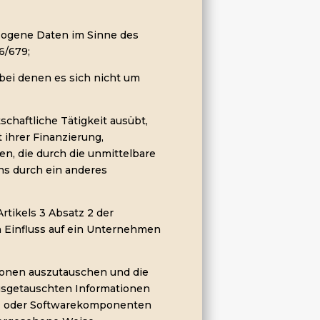
ogene Daten im Sinne des
6/679;
bei denen es sich nicht um
schaftliche Tätigkeit ausübt,
 ihrer Finanzierung,
n, die durch die unmittelbare
ns durch ein anderes
Artikels 3 Absatz 2 der
 Einfluss auf ein Unternehmen
ationen auszutauschen und die
usgetauschten Informationen
re- oder Softwarekomponenten