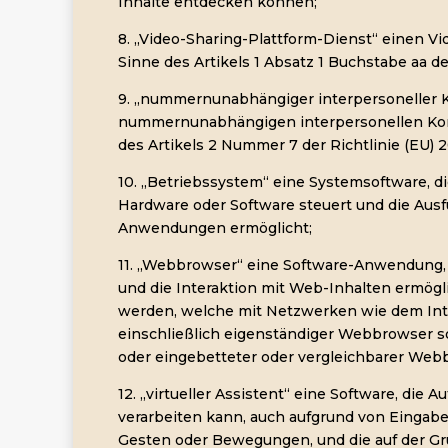
Inhalte entdecken können;
8. „Video-Sharing-Plattform-Dienst“ einen V
Sinne des Artikels 1 Absatz 1 Buchstabe aa de
9. „nummernunabhängiger interpersoneller 
nummernunabhängigen interpersonellen Ko
des Artikels 2 Nummer 7 der Richtlinie (EU) 2
10. „Betriebssystem“ eine Systemsoftware, d
Hardware oder Software steuert und die Aus
Anwendungen ermöglicht;
11. „Webbrowser“ eine Software-Anwendung, 
und die Interaktion mit Web-Inhalten ermögli
werden, welche mit Netzwerken wie dem Int
einschließlich eigenständiger Webbrowser so
oder eingebetteter oder vergleichbarer Web
12. „virtueller Assistent“ eine Software, die 
verarbeiten kann, auch aufgrund von Eingaben
Gesten oder Bewegungen, und die auf der Gru