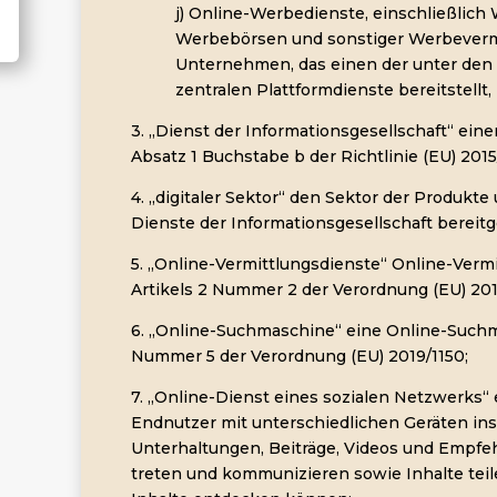
j) Online-Werbedienste, einschließlic
Werbebörsen und sonstiger Werbevermi
Unternehmen, das einen der unter den
zentralen Plattformdienste bereitstellt,
3. „Dienst der Informationsgesellschaft“ eine
Absatz 1 Buchstabe b der Richtlinie (EU) 2015
4. „digitaler Sektor“ den Sektor der Produkte
Dienste der Informationsgesellschaft bereitg
5. „Online-Vermittlungsdienste“ Online-Verm
Artikels 2 Nummer 2 der Verordnung (EU) 201
6. „Online-Suchmaschine“ eine Online-Suchm
Nummer 5 der Verordnung (EU) 2019/1150;
7. „Online-Dienst eines sozialen Netzwerks“ e
Endnutzer mit unterschiedlichen Geräten in
Unterhaltungen, Beiträge, Videos und Empfe
treten und kommunizieren sowie Inhalte tei