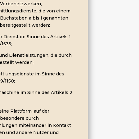
h Werbenetzwerken,
ttlungsdienste, die von einem
 Buchstaben a bis i genannten
 bereitgestellt werden;
n Dienst im Sinne des Artikels 1
/1535;
 und Dienstleistungen, die durch
estellt werden;
ittlungsdienste im Sinne des
9/1150;
aschine im Sinne des Artikels 2
ine Plattform, auf der
sbesondere durch
hlungen miteinander in Kontakt
len und andere Nutzer und