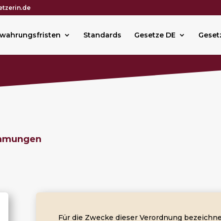
tzerin.de
wahrungsfristen
Standards
Gesetze DE
Geset
immungen
Für die Zwecke dieser Verordnung bezeichne