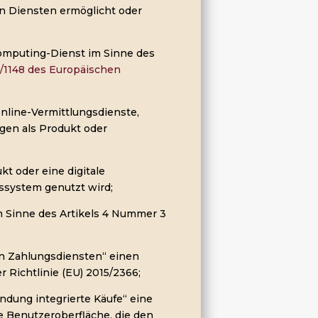
n Diensten ermöglicht oder
omputing-Dienst im Sinne des
6/1148 des Europäischen
nline-Vermittlungsdienste,
gen als Produkt oder
kt oder eine digitale
bssystem genutzt wird;
m Sinne des Artikels 4 Nummer 3
on Zahlungsdiensten“ einen
r Richtlinie (EU) 2015/2366;
ndung integrierte Käufe“ eine
 Benutzeroberfläche, die den