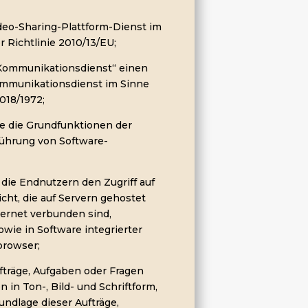
ideo-Sharing-Plattform-Dienst im
r Richtlinie 2010/13/EU;
Kommunikationsdienst“ einen
mmunikationsdienst im Sinne
018/1972;
ie die Grundfunktionen der
führung von Software-
die Endnutzern den Zugriff auf
cht, die auf Servern gehostet
ernet verbunden sind,
wie in Software integrierter
browser;
Aufträge, Aufgaben oder Fragen
 in Ton-, Bild- und Schriftform,
ndlage dieser Aufträge,