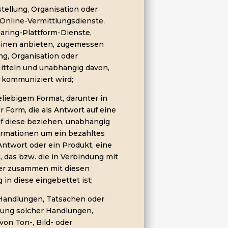
ellung, Organisation oder
Online-Vermittlungsdienste,
aring-Plattform-Dienste,
hinen anbieten, zugemessen
ng, Organisation oder
tteln und unabhängig davon,
r kommuniziert wird;
eliebigem Format, darunter in
r Form, die als Antwort auf eine
f diese beziehen, unabhängig
ormationen um ein bezahltes
Antwort oder ein Produkt, eine
, das bzw. die in Verbindung mit
er zusammen mit diesen
 in diese eingebettet ist;
n Handlungen, Tatsachen oder
lung solcher Handlungen,
on Ton-, Bild- oder