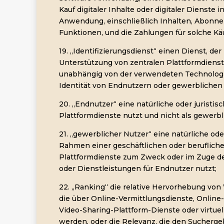
Kauf digitaler Inhalte oder digitaler Dienste 
Anwendung, einschließlich Inhalten, Abonn
Funktionen, und die Zahlungen für solche Kä
19. „Identifizierungsdienst“ einen Dienst, d
Unterstützung von zentralen Plattformdienst
unabhängig von der verwendeten Technologi
Identität von Endnutzern oder gewerblichen
20. „Endnutzer“ eine natürliche oder juristisc
Plattformdienste nutzt und nicht als gewerbli
21. „gewerblicher Nutzer“ eine natürliche ode
Rahmen einer geschäftlichen oder berufliche
Plattformdienste zum Zweck oder im Zuge de
oder Dienstleistungen für Endnutzer nutzt;
22. „Ranking“ die relative Hervorhebung von
die über Online-Vermittlungsdienste, Online
Video-Sharing-Plattform-Dienste oder virtue
werden, oder die Relevanz, die den Sucherg