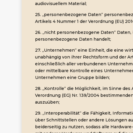
audiovisuellem Material;
25. „personenbezogene Daten“ personenbez
Artikels 4 Nummer 1 der Verordnung (EU) 201
26. „nicht personenbezogene Daten“ Daten, 
personenbezogene Daten handelt;
27. „Unternehmen“ eine Einheit, die eine wirt
unabhängig von ihrer Rechtsform und der Art
einschließlich aller verbundenen Unternehme
oder mittelbare Kontrolle eines Unternehme
Unternehmen eine Gruppe bilden;
28. „Kontrolle“ die Möglichkeit, im Sinne des 
Verordnung (EG) Nr. 139/2004 bestimmenden
auszuüben;
29. „Interoperabilität“ die Fähigkeit, Inform
über Schnittstellen oder andere Lösungen a
beiderseitig zu nutzen, sodass alle Hardwa