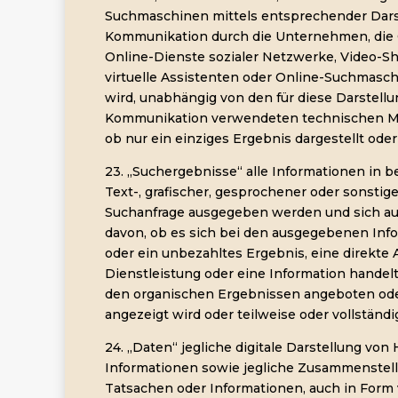
Suchmaschinen mittels entsprechender Darst
Kommunikation durch die Unternehmen, die 
Online-Dienste sozialer Netzwerke, Video-Sh
virtuelle Assistenten oder Online-Suchmasc
wird, unabhängig von den für diese Darstellu
Kommunikation verwendeten technischen Mi
ob nur ein einziges Ergebnis dargestellt ode
23. „Suchergebnisse“ alle Informationen in b
Text-, grafischer, gesprochener oder sonstige
Suchanfrage ausgegeben werden und sich au
davon, ob es sich bei den ausgegebenen Inf
oder ein unbezahltes Ergebnis, eine direkte 
Dienstleistung oder eine Information handelt
den organischen Ergebnissen angeboten od
angezeigt wird oder teilweise oder vollständig
24. „Daten“ jegliche digitale Darstellung vo
Informationen sowie jegliche Zusammenstel
Tatsachen oder Informationen, auch in Form v