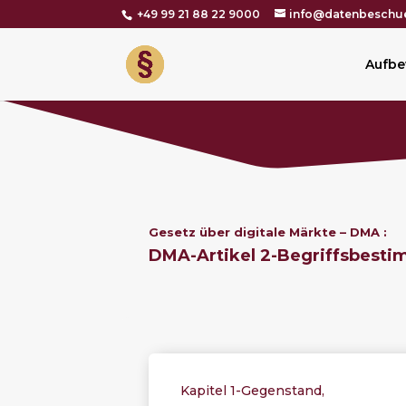
+49 99 21 88 22 9000
info@datenbeschue
Aufbe
Gesetz über digitale
Märkte
– DMA :
DMA-Artikel 2-Begriffsbest
Kapitel 1-Gegenstand,