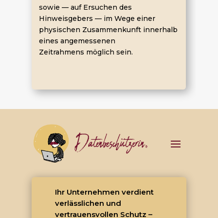
sowie — auf Ersuchen des
Hinweisgebers — im Wege einer
physischen Zusammenkunft innerhalb
eines angemessenen
Zeitrahmens möglich sein.
Ihr Unternehmen verdient
verlässlichen und
vertrauensvollen Schutz –