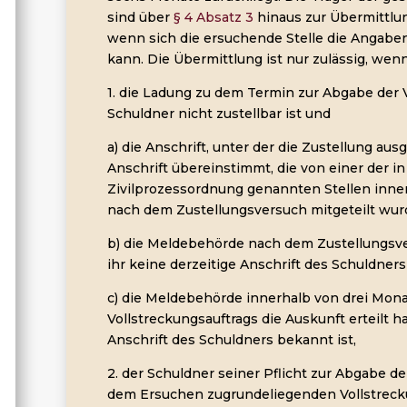
sind über
§ 4 Absatz 3
hinaus zur Übermittlun
wenn sich die ersuchende Stelle die Angabe
kann. Die Übermittlung ist nur zulässig, wen
1. die Ladung zu dem Termin zur Abgabe der
Schuldner nicht zustellbar ist und
a) die Anschrift, unter der die Zustellung aus
Anschrift übereinstimmt, die von einer der in
Zivilprozessordnung genannten Stellen inne
nach dem Zustellungsversuch mitgeteilt wur
b) die Meldebehörde nach dem Zustellungsver
ihr keine derzeitige Anschrift des Schuldners
c) die Meldebehörde innerhalb von drei Mona
Vollstreckungsauftrags die Auskunft erteilt ha
Anschrift des Schuldners bekannt ist,
2. der Schuldner seiner Pflicht zur Abgabe 
dem Ersuchen zugrundeliegenden Vollstreck