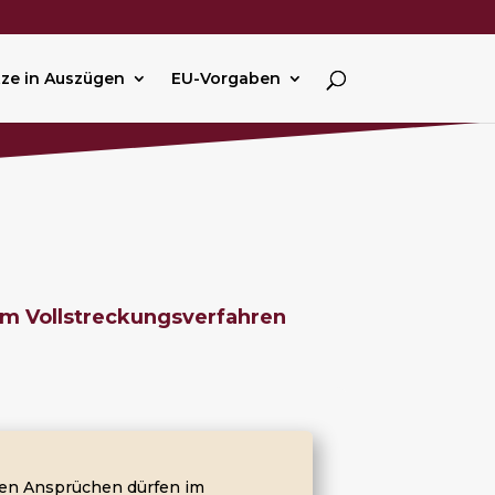
ze in Auszügen
EU-Vorgaben
im Vollstreckungsverfahren
chen Ansprüchen dürfen im