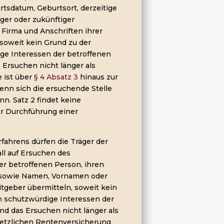
rtsdatum, Geburtsort, derzeitige
iger oder zukünftiger
Firma und Anschriften ihrer
 soweit kein Grund zu der
ge Interessen der betroffenen
Ersuchen nicht länger als
 ist über
§ 4 Absatz 3
hinaus zur
enn sich die ersuchende Stelle
n. Satz 2 findet keine
r Durchführung einer
fahrens dürfen die Träger der
ll auf Ersuchen des
der betroffenen Person, ihren
t sowie Namen, Vornamen oder
itgeber übermitteln, soweit kein
h schutzwürdige Interessen der
nd das Ersuchen nicht länger als
setzlichen Rentenversicherung