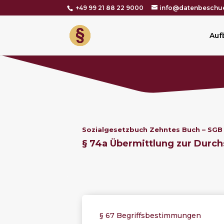
+49 99 21 88 22 9000
info@datenbeschue
Auf
Sozialgesetzbuch Zehntes Buch – SGB 
§ 74a Übermittlung zur Durch
§ 67 Begriffsbestimmungen