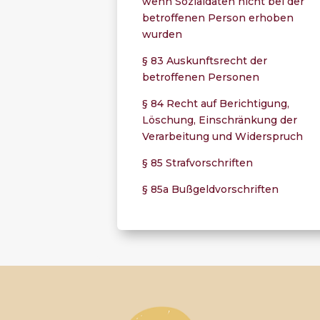
wenn Sozialdaten nicht bei der
betroffenen Person erhoben
wurden
§ 83 Auskunftsrecht der
betroffenen Personen
§ 84 Recht auf Berichtigung,
Löschung, Einschränkung der
Verarbeitung und Widerspruch
§ 85 Strafvorschriften
§ 85a Bußgeldvorschriften