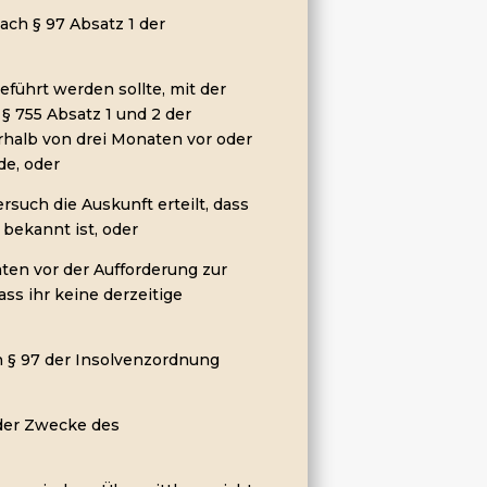
ach § 97 Absatz 1 der
geführt werden sollte, mit der
 § 755 Absatz 1 und 2 der
rhalb von drei Monaten vor oder
de, oder
such die Auskunft erteilt, dass
 bekannt ist, oder
ten vor der Aufforderung zur
ass ihr keine derzeitige
h § 97 der Insolvenzordnung
 der Zwecke des