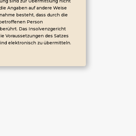
ung sind zur Übermittlung nicht
t die Angaben auf andere Weise
nahme besteht, dass durch die
betroffenen Person
nberührt. Das Insolvenzgericht
die Voraussetzungen des Satzes
ind elektronisch zu übermitteln.