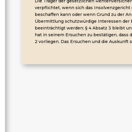
Die Träger der gesetzlichen Rentenversicher
verpflichtet, wenn sich das Insolvenzgerich
beschaffen kann oder wenn Grund zu der An
Übermittlung schutzwürdige Interessen der 
beeinträchtigt werden; § 4 Absatz 3 bleibt u
hat in seinem Ersuchen zu bestätigen, dass 
2 vorliegen. Das Ersuchen und die Auskunft s