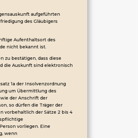
mögensauskunft aufgeführten
riedigung des Gläubigers
ünftige Aufenthaltsort des
e nicht bekannt ist.
n zu bestätigen, dass diese
 die Auskunft sind elektronisch
bsatz 1a der Insolvenzordnung
rung um Übermittlung des
ie der Anschrift der
on, so dürfen die Träger der
 vorbehaltlich der Sätze 2 bis 4
spflichtige
Person vorliegen. Eine
ig, wenn