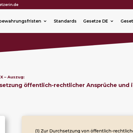
tzerin.de
bewahrungsfristen
Standards
Gesetze DE
Geset
X – Auszug:
setzung öffentlich-rechtlicher Ansprüche und 
(1) Zur Durchsetzung von öffentlich-rechtli