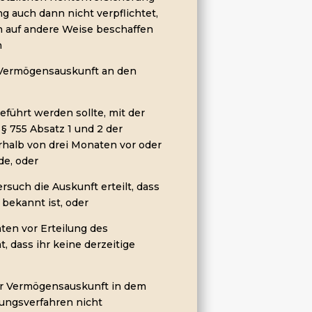
g auch dann nicht verpflichtet,
n auf andere Weise beschaffen
n
 Vermögensauskunft an den
geführt werden sollte, mit der
 § 755 Absatz 1 und 2 der
rhalb von drei Monaten vor oder
de, oder
such die Auskunft erteilt, dass
 bekannt ist, oder
ten vor Erteilung des
t, dass ihr keine derzeitige
der Vermögensauskunft in dem
ungsverfahren nicht