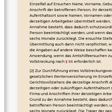
Einzelfall auf Ersuchen Name, Vorname, Gebu
Anschrift der betroffenen Person, ihr derzeit
Aufenthaltsort sowie Namen, Vornamen oder 
derzeitigen Arbeitgeber übermittelt werden,
Annahme besteht, dass dadurch schutzwürdi
Person beeinträchtigt werden, und wenn das 
sechs Monate zurückliegt. Die ersuchte Stelle
Übermittlung auch dann nicht verpflichtet, w
die Angaben auf andere Weise beschaffen kan
Anwendung, wenn das Amtshilfeersuchen zu
Vollstreckung nach
§ 66
erforderlich ist.
(2) Zur Durchführung eines Vollstreckungsver
gesetzlichen Rentenversicherung im Einzelfa
Gerichtsvollziehers die derzeitige Anschrift 
derzeitigen oder zukünftigen Aufenthaltsor
Firma und Anschriften ihrer derzeitigen Arbe
Grund zu der Annahme besteht, dass dadurc
betroffenen Person beeinträchtigt werden, u
sechs Monate zurückliegt. Die Träger der ge