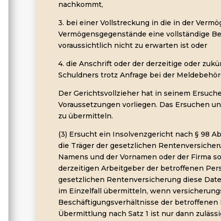
nachkommt,
3. bei einer Vollstreckung in die in der Ver
Vermögensgegenstände eine vollständige Bef
voraussichtlich nicht zu erwarten ist oder
4. die Anschrift oder der derzeitige oder zuk
Schuldners trotz Anfrage bei der Meldebehörd
Der Gerichtsvollzieher hat in seinem Ersuche
Voraussetzungen vorliegen. Das Ersuchen und
zu übermitteln.
(3) Ersucht ein Insolvenzgericht nach § 98 A
die Träger der gesetzlichen Rentenversiche
Namens und der Vornamen oder der Firma sow
derzeitigen Arbeitgeber der betroffenen Pers
gesetzlichen Rentenversicherung diese Daten
im Einzelfall übermitteln, wenn versicherung
Beschäftigungsverhältnisse der betroffenen 
Übermittlung nach Satz 1 ist nur dann zuläss