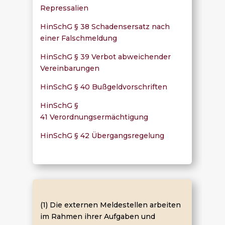
Repressalien
HinSchG § 38 Schadensersatz nach
einer Falschmeldung
HinSchG § 39 Verbot abweichender
Vereinbarungen
HinSchG § 40 Bußgeldvorschriften
HinSchG §
41 Verordnungsermächtigung
HinSchG § 42 Übergangs
regelung
(1) Die externen Meldestellen arbeiten
im Rahmen ihrer Aufgaben und