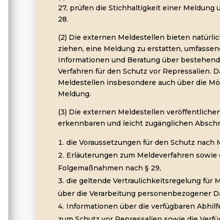
27, prüfen die Stichhaltigkeit einer Meldung
28.
(2) Die externen Meldestellen bieten natürl
ziehen, eine Meldung zu erstatten, umfasse
Informationen und Beratung über bestehend
Verfahren für den Schutz vor Repressalien. D
Meldestellen insbesondere auch über die Mög
Meldung.
(3) Die externen Meldestellen veröffentliche
erkennbaren und leicht zugänglichen Abschnit
die Voraussetzungen für den Schutz nach 
Erläuterungen zum Meldeverfahren sowie d
Folgemaßnahmen nach § 29,
die geltende Vertraulichkeitsregelung für
über die Verarbeitung personenbezogener D
Informationen über die verfügbaren Abhil
zum Schutz vor Repressalien sowie die Verfüg