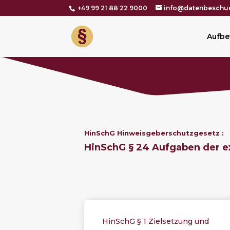
+49 99 21 88 22 9000
info@datenbeschue
Aufbe
HinSchG Hinweisgeberschutzgesetz :
HinSchG § 24 Aufgaben der e
HinSchG § 1 Zielsetzung und