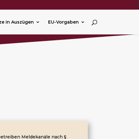
ze in Auszügen
EU-Vorgaben
 betreiben Meldekanäle nach §