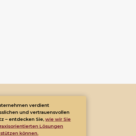
Unternehmen verdient
sslichen und vertrauensvollen
tz – entdecken Sie,
wie wir Sie
raxisorientierten Lösungen
rstützen können.