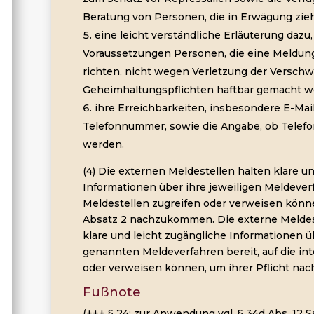
Beratung von Personen, die in Erwägung zieh
eine leicht verständliche Erläuterung dazu
Voraussetzungen Personen, die eine Meldung
richten, nicht wegen Verletzung der Versch
Geheimhaltungspflichten haftbar gemacht 
ihre Erreichbarkeiten, insbesondere E-Mai
Telefonnummer, sowie die Angabe, ob Telef
werden.
(4) Die externen Meldestellen halten klare u
Informationen über ihre jeweiligen Meldeverf
Meldestellen zugreifen oder verweisen können
Absatz 2 nachzukommen. Die externe Meldes
klare und leicht zugängliche Informationen üb
genannten Meldeverfahren bereit, auf die in
oder verweisen können, um ihrer Pflicht na
Fußnote
(+++ § 24: zur Anwendung vgl. § 34d Abs. 12 