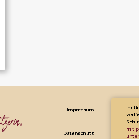
Ihr 
Impressum
verlä
Schu
mit p
Datenschutz
unte