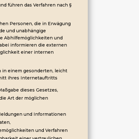
 und führen das Verfahren nach §
ichen Personen, die in Erwägung
nde und unabhängige
e Abhilfemöglichkeiten und
abei informieren die externen
lichkeit einer internen
n in einem gesonderten, leicht
t ihres Internetauftritts
Maßgabe dieses Gesetzes,
ie Art der möglichen
 Meldungen und Informationen
aten,
femöglichkeiten und Verfahren
barkeit einer vertraulichen