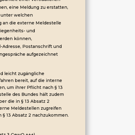
en, eine Meldung zu erstatten,
, unter welchen
 an die externe Meldestelle
wiegenheits- und
werden können,
l-Adresse, Postanschrift und
ongespräche aufgezeichnet
nd leicht zugängliche
ahren bereit, auf die interne
, um ihrer Pflicht nach § 13
telle des Bundes hält zudem
er die in § 13 Absatz 2
terne Meldestellen zugreifen
ch § 13 Absatz 2 nachzukommen.
Satz 3 GewO +++)