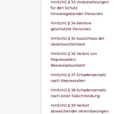
HinSchG § 33 Voraussetzungen
für den Schutz
hinweisgebender Personen
HinSchG § 34 Weitere
geschützte Personen
HinSchG § 35 Ausschluss der
Verantwortlichkeit
HinSchG § 36 Verbot von
Repressalien;
Beweislastumkehr
HinSchG § 37 Schadensersatz
nach Repressalien
HinSchG § 38 Schadensersatz
nach einer Falschmeldung
HinSchG § 39 Verbot
abweichender Vereinbarungen