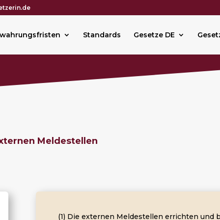
tzerin.de
wahrungsfristen
Standards
Gesetze DE
Geset
xternen Meldestellen
(1) Die externen Meldestellen errichten und