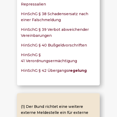
Repressalien
HinSchG § 38 Schadensersatz nach
einer Falschmeldung
HinSchG § 39 Verbot abweichender
Vereinbarungen
HinSchG § 40 Bußgeldvorschriften
HinSchG §
41 Verordnungsermächtigung
HinSchG § 42 Übergangs
regelung
(1) Der Bund richtet eine weitere
externe Meldestelle ein für externe