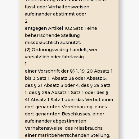
fasst oder Verhaltensweisen
aufeinander abstimmt oder
2.
entgegen Artikel 102 Satz 1 eine
beherrschende Stellung
missbräuchlich ausnutzt.
(2) Ordnungswidrig handelt, wer
vorsätzlich oder fahrlässig
1.
einer Vorschrift der §§ 1, 19, 20 Absatz 1
bis 3 Satz 1, Absatz 3a oder Absatz 5,
des § 21 Absatz 3 oder 4, des § 29 Satz
1, des § 29a Absatz 1 Satz 1 oder des §
41 Absatz 1 Satz 1 über das Verbot einer
dort genannten Vereinbarung, eines
dort genannten Beschlusses, einer
aufeinander abgestimmten
Verhaltensweise, des Missbrauchs
einer marktbeherrschenden Stellung,