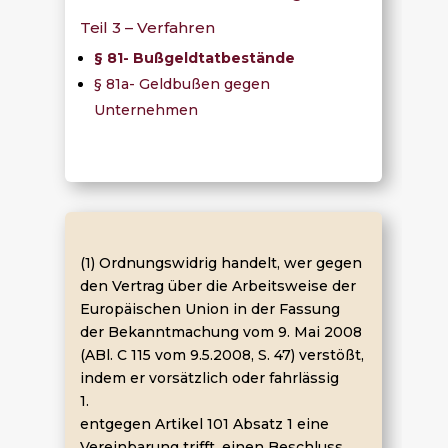
Teil 3 – Verfahren
§ 81- Bußgeldtatbestände
§ 81a- Geldbußen gegen
Unternehmen
(1) Ordnungswidrig handelt, wer gegen
den Vertrag über die Arbeitsweise der
Europäischen Union in der Fassung
der Bekanntmachung vom 9. Mai 2008
(ABl. C 115 vom 9.5.2008, S. 47) verstößt,
indem er vorsätzlich oder fahrlässig
1.
entgegen Artikel 101 Absatz 1 eine
Vereinbarung trifft, einen Beschluss