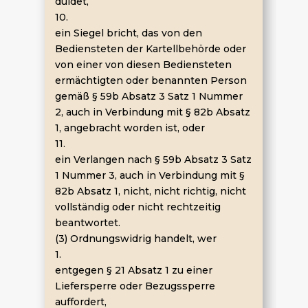
duldet,
10.
ein Siegel bricht, das von den
Bediensteten der Kartellbehörde oder
von einer von diesen Bediensteten
ermächtigten oder benannten Person
gemäß § 59b Absatz 3 Satz 1 Nummer
2, auch in Verbindung mit § 82b Absatz
1, angebracht worden ist, oder
11.
ein Verlangen nach § 59b Absatz 3 Satz
1 Nummer 3, auch in Verbindung mit §
82b Absatz 1, nicht, nicht richtig, nicht
vollständig oder nicht rechtzeitig
beantwortet.
(3) Ordnungswidrig handelt, wer
1.
entgegen § 21 Absatz 1 zu einer
Liefersperre oder Bezugssperre
auffordert,