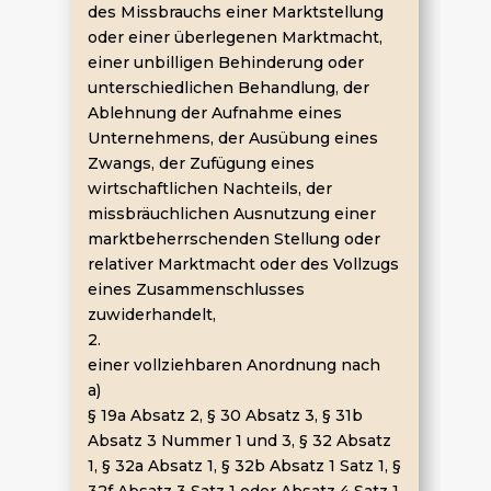
des Missbrauchs einer Marktstellung
oder einer überlegenen Marktmacht,
einer unbilligen Behinderung oder
unterschiedlichen Behandlung, der
Ablehnung der Aufnahme eines
Unternehmens, der Ausübung eines
Zwangs, der Zufügung eines
wirtschaftlichen Nachteils, der
missbräuchlichen Ausnutzung einer
marktbeherrschenden Stellung oder
relativer Marktmacht oder des Vollzugs
eines Zusammenschlusses
zuwiderhandelt,
2.
einer vollziehbaren Anordnung nach
a)
§ 19a Absatz 2, § 30 Absatz 3, § 31b
Absatz 3 Nummer 1 und 3, § 32 Absatz
1, § 32a Absatz 1, § 32b Absatz 1 Satz 1, §
32f Absatz 3 Satz 1 oder Absatz 4 Satz 1,