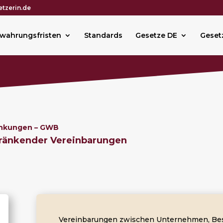
tzerin.de
wahrungsfristen
Standards
Gesetze DE
Geset
nkungen – GWB
ränkender Vereinbarungen
Vereinbarungen zwischen Unternehmen, Be