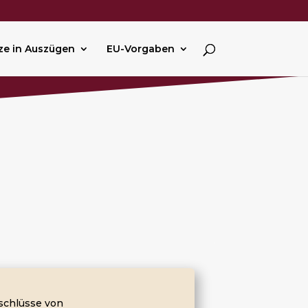
ze in Auszügen
EU-Vorgaben
schlüsse von