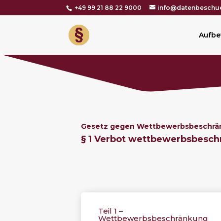
+49 99 21 88 22 9000
info@datenbeschue
Aufbe
Gesetz gegen Wettbewerbsbeschrä
§ 1
Verbot wettbewerbsbesch
Teil 1 –
Wettbewerbsbeschränkung