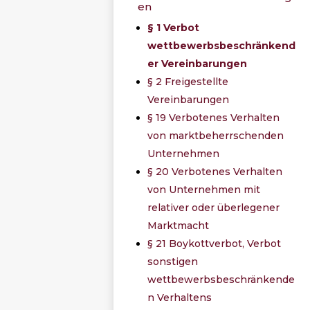
en
§ 1 Verbot
wettbewerbsbeschränkend
er Vereinbarungen
§ 2 Freigestellte
Vereinbarungen
§ 19 Verbotenes Verhalten
von marktbeherrschenden
Unternehmen
§ 20 Verbotenes Verhalten
von Unternehmen mit
relativer oder überlegener
Marktmacht
§ 21 Boykottverbot, Verbot
sonstigen
wettbewerbsbeschränkende
n Verhaltens