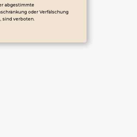
er abgestimmte
inschränkung oder Verfälschung
 sind verboten.