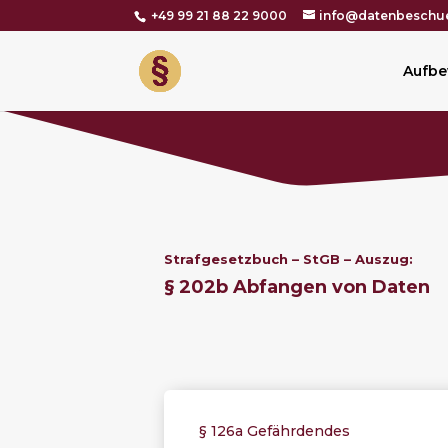
+49 99 21 88 22 9000
info@datenbeschue
Aufbe
Strafgesetzbuch – StGB – Auszug:
§ 202b Abfangen von Daten
§ 126a Gefährdendes