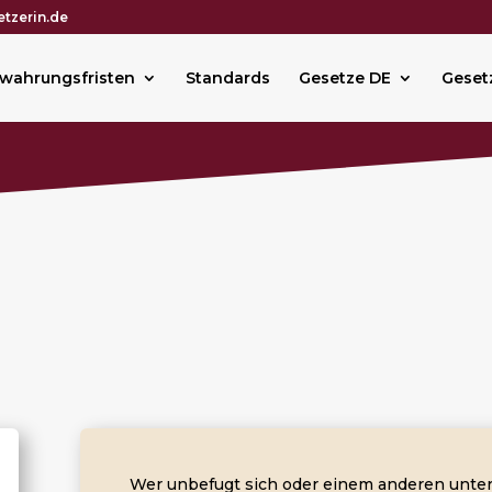
tzerin.de
wahrungsfristen
Standards
Gesetze DE
Geset
Wer unbefugt sich oder einem anderen unt