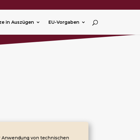
ze in Auszügen
EU-Vorgaben
er Anwendung von technischen