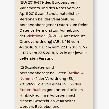
(EU) 2016/679 des Europäischen
Parlaments und des Rates vom 27.
April 2016 zum Schutz natürlicher
Personen bei der Verarbeitung
personenbezogener Daten, zum freien
Datenverkehr und zur Aufhebung
der
Richtlinie 95/46/EG
(Datenschutz-
Grundverordnung) (ABl. L 119 vom
4.5.2016, S. 1; L 314 vom 22.11.2016, S. 72;
L 127 vom 23.5.2018, S. 2) in der jeweils
geltenden Fassung.
(2) Sozialdaten sind
personenbezogene Daten (
Artikel 4
Nummer 1
der Verordnung (EU)
2016/679), die von einer in
§ 35 des
Ersten Buche
s genannten Stelle im
Hinblick auf ihre Aufgaben nach
diesem Gesetzbuch verarbeitet
werden. Betriebs- und